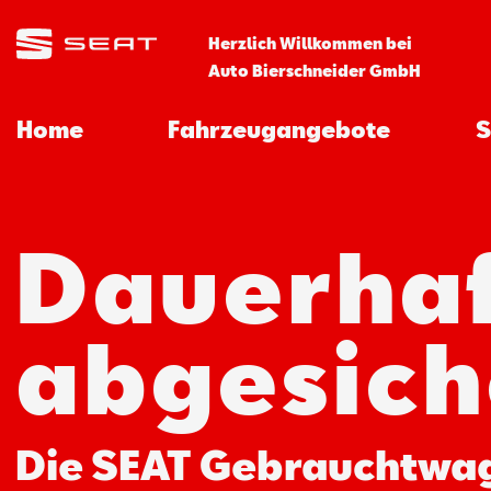
Herzlich Willkommen bei
Auto Bierschneider GmbH
Home
Fahrzeugangebote
S
Dauerha
abgesich
Die SEAT Gebrauchtwa