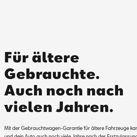
Für ältere
Gebrauchte.
Auch noch nach
vielen Jahren.
Mit der Ge­braucht­wa­gen-Ga­ran­tie für äl­te­re Fahr­zeu­ge k
und dein Auto auch noch vie­le Jah­re nach der Erst­zu­las­sung