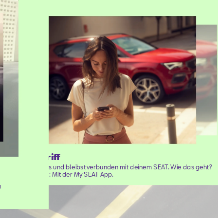
Fernzugriff
Du steigst aus und bleibst verbunden mit deinem SEAT. Wie das geht?
Ganz einfach: Mit der My SEAT App.
u