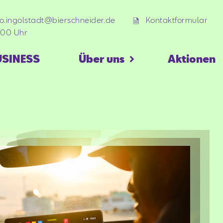
fo.ingolstadt@bierschneider.de
Kontaktformular
:00 Uhr
USINESS
Über uns
Aktionen