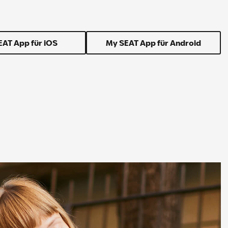
EAT App für iOS
My SEAT App für Android